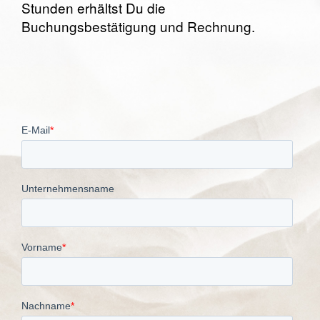
Stunden erhältst Du die
Buchungsbestätigung und Rechnung.