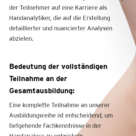
der Teilnehmer auf eine Karriere als
Handanalytiker, die auf die Erstellung
detaillierter und nuancierter Analysen
abzielen.
Bedeutung der vollständigen
Teilnahme an der
Gesamtausbildung:
Eine komplette Teilnahme an unserer
Ausbildungsreihe ist entscheidend, um
tiefgehende Fachkenntnisse in der
Handanalyse zu entwickeln.