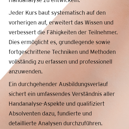
Jeder Kurs baut systematisch auf den
vorherigen auf, erweitert das Wissen und
verbessert die Fähigkeiten der Teilnehmer.
Dies ermöglicht es, grundlegende sowie
fortgeschrittene Techniken und Methoden
vollständig zu erfassen und professionell
anzuwenden.
Ein durchgehender Ausbildungsverlauf
sichert ein umfassendes Verständnis aller
Handanalyse-Aspekte und qualifiziert
Absolventen dazu, fundierte und
detaillierte Analysen durchzuführen.