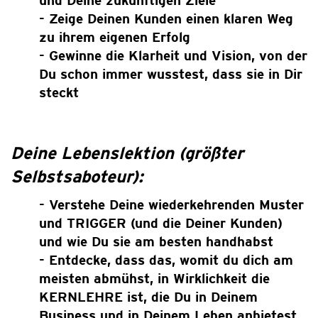
und Deine zukünftigen Ziele
- Zeige Deinen Kunden einen klaren Weg
zu ihrem eigenen Erfolg
- Gewinne die Klarheit und Vision, von der
Du schon immer wusstest, dass sie in Dir
steckt
Deine Lebenslektion (größter
Selbstsaboteur):
- Verstehe Deine wiederkehrenden Muster
und TRIGGER (und die Deiner Kunden)
und wie Du sie am besten handhabst
- Entdecke, dass das, womit du dich am
meisten abmühst, in Wirklichkeit die
KERNLEHRE ist, die Du in Deinem
Business und in Deinem Leben anbietest