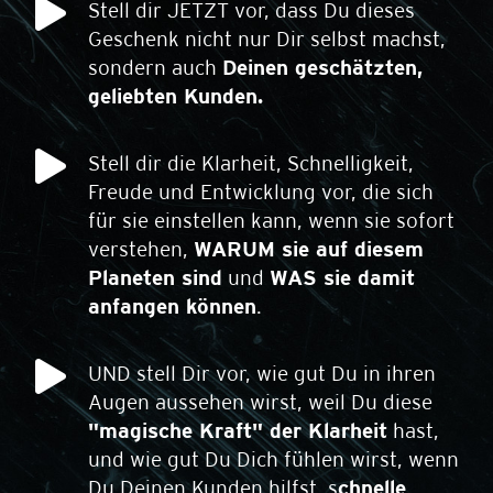
Stell dir JETZT vor, dass Du dieses
Geschenk nicht nur Dir selbst machst,
sondern auch
Deinen geschätzten,
geliebten Kunden.
Stell dir die Klarheit, Schnelligkeit,
Freude und Entwicklung vor, die sich
für sie einstellen kann, wenn sie sofort
verstehen,
WARUM sie auf diesem
Planeten sind
und
WAS sie damit
anfangen können
.
UND stell Dir vor, wie gut Du in ihren
Augen aussehen wirst, weil Du diese
"magische Kraft" der Klarheit
hast,
und wie gut Du Dich fühlen wirst, wenn
Du Deinen Kunden hilfst, s
chnelle